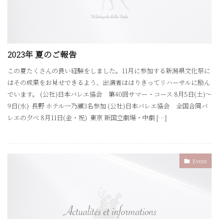
2023年 夏のご報告
この夏たくさんの良い経験をしました。11月に参加する新潟県文化祭に
はその成果をお見せできるよう、出演者ははりきってリハーサルに励ん
でいます。 (公社)日本バレエ協会 第40回サマー・コース 8月5日(土)〜
9日(水) 長野 ホテル一乃瀬3名参加 (公社)日本バレエ協会 全国合同バ
レエの夕べ 8月11日(金・祝) 東京 新国立劇場・中劇 […]
Event