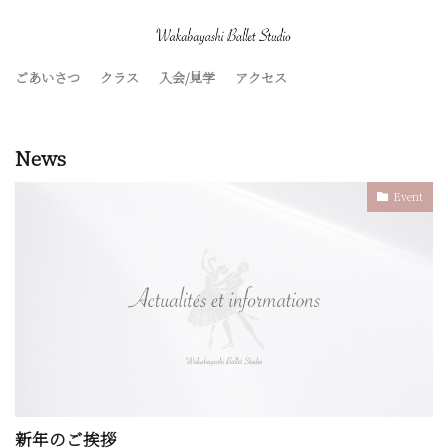
ごあいさつ
クラス
入会/見学
アクセス
News
Event
新年のご挨拶