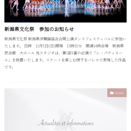
新潟県文化祭 参加のお知らせ
新潟県文化祭 新潟県洋舞踊協会合同公演ダンスフェスティバルに参加い
たします。 日時 11月5日(日)開場 13時15分 開演14時会場 新潟県
民会館 大ホール 当スタジオは、第1部1番の出演で「レ・パティヌー
ル」を披露いたします。スケートを楽しむ様子をバレエで表現した作品
です。
Event