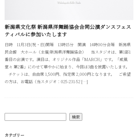
新潟県文化祭 新潟県洋舞踊協会合同公演ダンスフェス
ティバルに参加いたします
日時 11月3日(祝・日)開場 13時15分 開演 14時00分会場 新潟県
民会館 大ホール（主催/新潟県洋舞踊協会） 当スタジオは、第1部1
番目の出演です。演目は、オリジナル作品「MARCH」です。「威風
堂々 第2番」にのせて華やかに始まり、今回は3曲を披露いたします。
チケットは、自由席 1,500円、指定席 2,000円となります。 ご希望
の方は、お電話（当スタジオ：025-231-52 […]
検索
カテゴリー