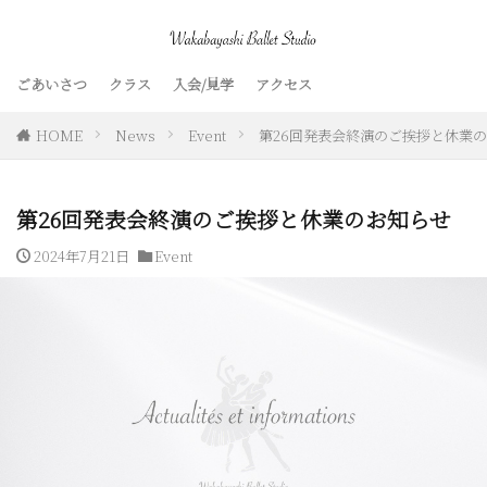
ごあいさつ
クラス
入会/見学
アクセス
HOME
News
Event
第26回発表会終演のご挨拶と休業
第26回発表会終演のご挨拶と休業のお知らせ
2024年7月21日
Event