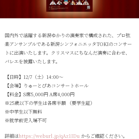
国内外で活躍する新潟ゆかりの演奏家で構成された、プロ弦
楽アンサンブルである新潟シンフォニエッタTOKIのコンサー
トに出演いたします。クリスマスにちなんだ演奏に合わせ、
バレエを披露いたします。
【日時】12/7（土）14:00～
【会場】りゅーとぴあコンサートホール
【料金】S席5,000円 A席4,000円
※25歳以下の学生は各席半額 （要学生証）
※中学生以下無料
※就学前児入場不可
詳細は
https://weburl.jp/qAz1IDu
からご確認ください。