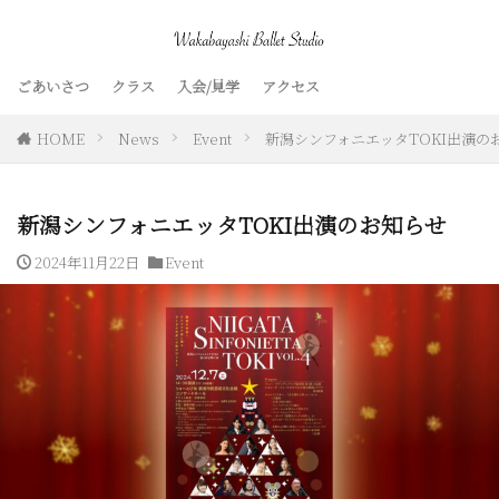
ごあいさつ
クラス
入会/見学
アクセス
HOME
News
Event
新潟シンフォニエッタTOKI出演の
新潟シンフォニエッタTOKI出演のお知らせ
2024年11月22日
Event