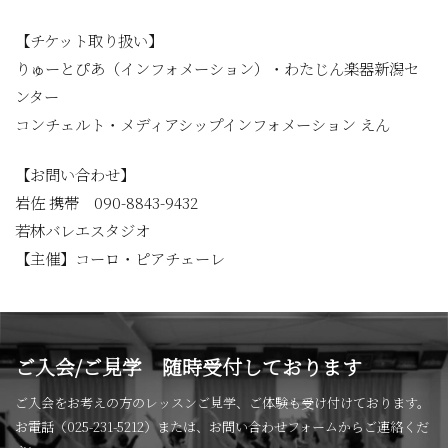
【チケット取り扱い】
りゅーとぴあ（インフォメーション）・わたじん楽器新潟セ
ンター
コンチェルト・メディアシップインフォメーション えん
【お問い合わせ】
岩佐 携帯 090-8843-9432
若林バレエスタジオ
【主催】コーロ・ピアチェーレ
ご入会/ご見学 随時受付しております
ご入会をお考えの方のレッスンご見学、ご体験も受け付けております。
お電話（025-231-5212）または、お問い合わせフォームからご連絡くだ